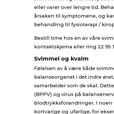
eller varer over lengre tid. Be
årsaken til symptomene, og kan
behandling til fysioterapi / kiro
Bestill time hos en av våre sv
kontaktskjema
eller ring 22 95 1
Svimmel og kvalm
Følelsen av å være både svimme
balanseorganet i det indre øret
samarbeider som de skal. Dette 
(BPPV) og virus på balansenerve
blodtrykksforandringer. I noen 
kortvarige og ufarlige, for ekse