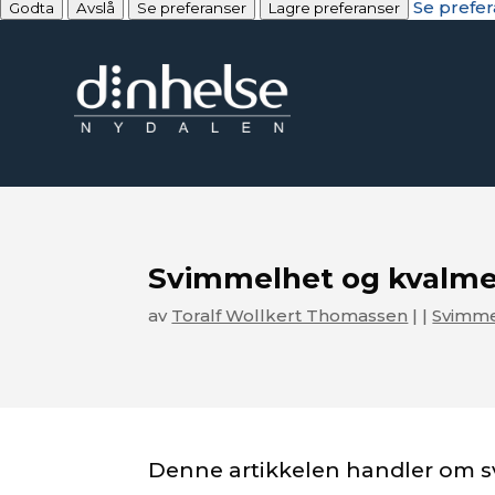
Se prefe
Godta
Avslå
Se preferanser
Lagre preferanser
Svimmelhet og kvalme,
av
Toralf Wollkert Thomassen
|
|
Svimme
Denne artikkelen handler om 