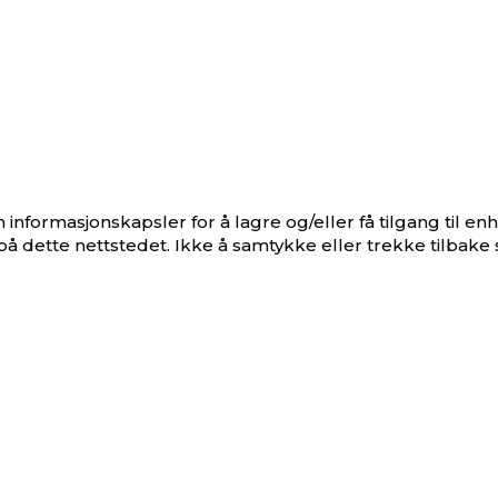
nformasjonskapsler for å lagre og/eller få tilgang til enh
på dette nettstedet. Ikke å samtykke eller trekke tilbake