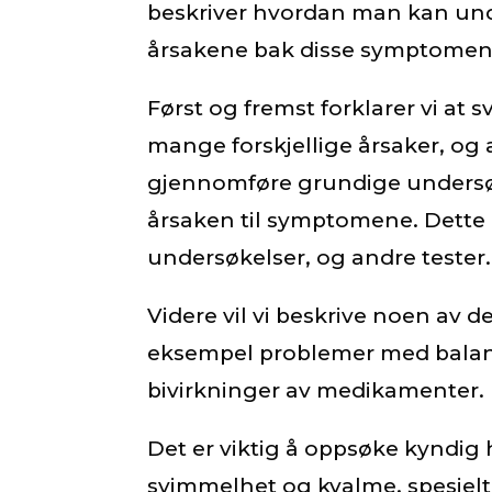
beskriver hvordan man kan und
årsakene bak disse symptomen
Først og fremst forklarer vi at
mange forskjellige årsaker, og a
gjennomføre grundige undersøk
årsaken til symptomene. Dette 
undersøkelser, og andre tester.
Videre vil vi beskrive noen av d
eksempel problemer med balans
bivirkninger av medikamenter.
Det er viktig å oppsøke kyndig
svimmelhet og kvalme, spesielt