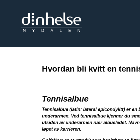
Hvordan bli kvitt en tenn
Tennisalbue
Tennisalbue (latin: lateral epicondylitt) er 
underarmen. Ved tennisalbue kjenner du sme
utsiden av underarmen nær
albueledet. Navne
løpet av karrieren.