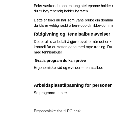
Feks vasker du opp en tung stekepanne holder
du er høyrehendt) holder børsten.
Dette er fordi du har som vane bruke din dominan
du klarer veldig raskt å lære opp din ikke-domina
Rådgivning og tennisalbue øvelser
Det er alltid anbefalt å gjøre øvelser når det er
kontroll før du setter igang med mye trening. Du 
med tennisalbuer
Gratis program du kan prøve
Ergonomiske råd og øvelser – tennisalbue
Arbeidsplasstilpasning for personer
Se programmet her:
Ergonomiske tips til PC bruk