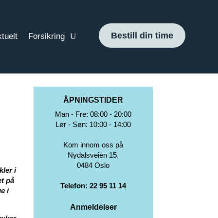
Bestill din time
tuelt
Forsikring
ÅPNINGSTIDER
Man - Fre: 08:00 - 20:00
Lør - Søn: 10:00 - 14:00
Kom innom oss på
Nydalsveien 15,
0484 Oslo
ler i
et
på
Telefon: 22 95 11 14
e i
Anmeldelser