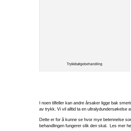
Trykkbølgebehandling
I noen tilfeller kan andre årsaker ligge bak sme
av trykk. Vi vil alltid ta en ultralydundersøkels
Dette er for å kunne se hvor mye betennelse so
behandlingen fungerer slik den skal. Les mer he