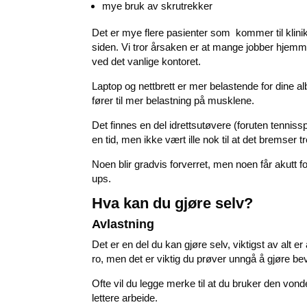
mye bruk av skrutrekker
Det er mye flere pasienter som
kommer til klin
siden. Vi tror årsaken er at mange jobber hjem
ved det vanlige kontoret.
Laptop og nettbrett er mer belastende for dine 
fører til mer belastning på musklene.
Det finnes en del idrettsutøvere (foruten tennis
en tid, men ikke vært ille nok til at det bremser 
Noen blir gradvis forverret, men noen får akutt fo
ups.
Hva kan du gjøre selv?
Avlastning
Det er en del du kan gjøre selv, viktigst av alt er
ro, men det er viktig du prøver unngå å gjøre b
Ofte vil du legge merke til at du bruker den vonde
lettere arbeide.