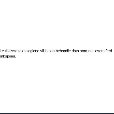
ke til disse teknologiene vil la oss behandle data som nettleseratferd
unksjoner.