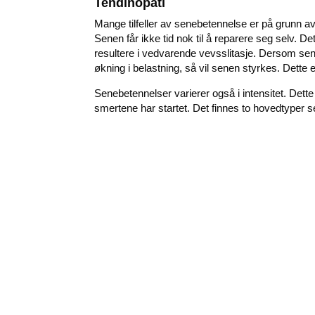
Tendinopati
Mange tilfeller av senebetennelse er på grunn av o
Senen får ikke tid nok til å reparere seg selv. De
resultere i vedvarende vevsslitasje. Dersom sene
økning i belastning, så vil senen styrkes. Dette 
Senebetennelser varierer også i intensitet. Dette 
smertene har startet. Det finnes to hovedtyper s