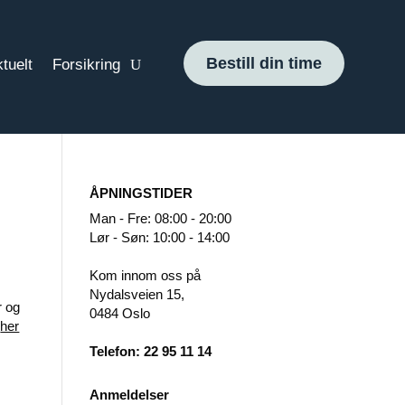
Bestill din time
tuelt
Forsikring
ÅPNINGSTIDER
Man - Fre: 08:00 - 20:00
Lør - Søn: 10:00 - 14:00
Kom innom oss på
Nydalsveien 15,
r og
0484 Oslo
a
her
Telefon: 22 95 11 14
Anmeldelser