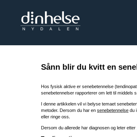
Sånn blir du kvitt en sen
Hos fysisk aktive er senebetennelse (tendinopat
senebetennelser rapporterer om lett til middels 
I denne artikkelen vil vi belyse temaet senebete
metoder. Dersom du har en
senebetennelse
du i
eller ringe oss.
Dersom du allerede har diagnosen og leter ette