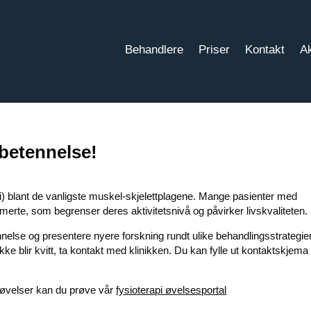
Behandlere
Priser
Kontakt
Ak
ebetennelse!
i) blant de vanligste muskel-skjelettplagene. Mange pasienter med
smerte, som begrenser deres aktivitetsnivå og påvirker livskvaliteten.
nnelse og presentere nyere forskning rundt ulike behandlingsstrategie
kke blir kvitt, ta kontakt med klinikken. Du kan fylle ut kontaktskjem
r øvelser kan du prøve vår
fysioterapi øvelsesportal