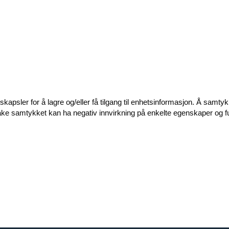
apsler for å lagre og/eller få tilgang til enhetsinformasjon. Å samtyk
ilbake samtykket kan ha negativ innvirkning på enkelte egenskaper og f