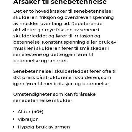
Årsaker til senebetennelse
Det er to hovedårsaker til senebetennelse i
skulderen: friksjon og overdreven spenning
av muskler over lang tid. Repeterende
aktiviteter gir mye friksjon av senene i
skulderleddet og fører til irritasjon og
betennelse. Konstant spenning eller bruk av
muskler i skulderen fører til små skader i
senefestene og dette igjen fører til
betennelse og smerter.
Senebetennelse i skulderleddet fører ofte til
økt press på strukturene i skulderen, som
igjen fører til mer irritasjon og betennelse.
Omstendigheter som kan forårsake
senebetennelse i skulder
:
Alder (40+)
Vibrasjon
Hyppig bruk av armen