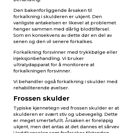
Den bakenforliggende årsaken til
forkalkning i skulderen er ukjent. Den
vanligste antakelsen er likevel at problemet
henger sammen med dårlig blodtilførsel.
Som en konsekvens av dette dør en del av
senen og den vil senere forkalkes.
Forkalkning forsvinner med
trykkbølge
eller
injeksjonbehandling. Vi bruker
ultralydapparat for å monitorere at
forkalkningen forsvinner.
Vi behandler også forkalkning i skulder med
rehabiliterende øvelser.
Frossen skulder
Typiske kjennetegn ved frossen skulder er at
skulderen er svært stiv og ubevegelig. Dette
er meget smertefullt. Årsaken er foreløpig
ukjent, men det antas at det dannes et sårvev
i leddkapselen som forårsaker tilstanden.