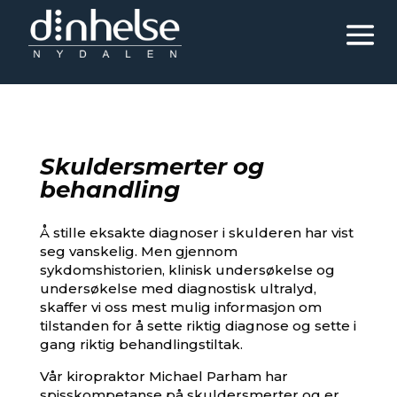
Skuldersmerter og
behandling
Å stille eksakte diagnoser i skulderen har vist
seg vanskelig. Men gjennom
sykdomshistorien, klinisk undersøkelse og
undersøkelse med diagnostisk ultralyd,
skaffer vi oss mest mulig informasjon om
tilstanden for å sette riktig diagnose og sette i
gang riktig behandlingstiltak.
Vår kiropraktor Michael Parham har
spisskompetanse på skuldersmerter og er