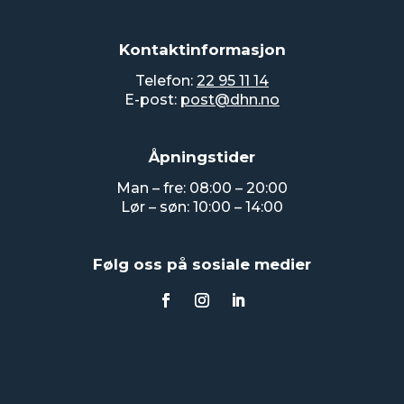
Kontaktinformasjon
Telefon:
22 95 11 14
E-post:
post@dhn.no
Åpningstider
Man – fre: 08:00 – 20:00
Lør – søn: 10:00 – 14:00
Følg oss på sosiale medier