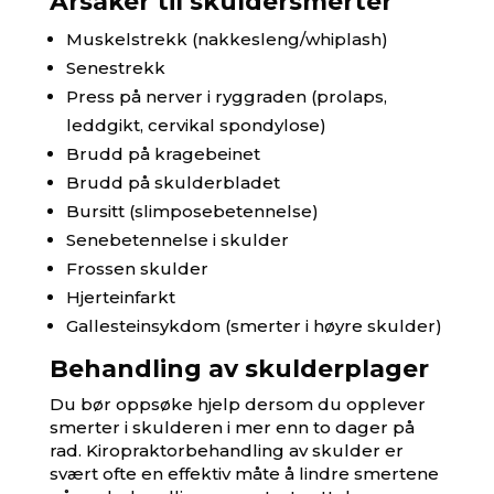
Årsaker til skuldersmerter
Muskelstrekk (nakkesleng/whiplash)
Senestrekk
Press på nerver i ryggraden (prolaps,
leddgikt, cervikal spondylose)
Brudd på kragebeinet
Brudd på skulderbladet
Bursitt (slimposebetennelse)
Senebetennelse i skulder
Frossen skulder
Hjerteinfarkt
Gallesteinsykdom (smerter i høyre skulder)
Behandling av skulderplager
Du bør oppsøke hjelp dersom du opplever
smerter i skulderen i mer enn to dager på
rad. Kiropraktorbehandling av skulder er
svært ofte en effektiv måte å lindre smertene