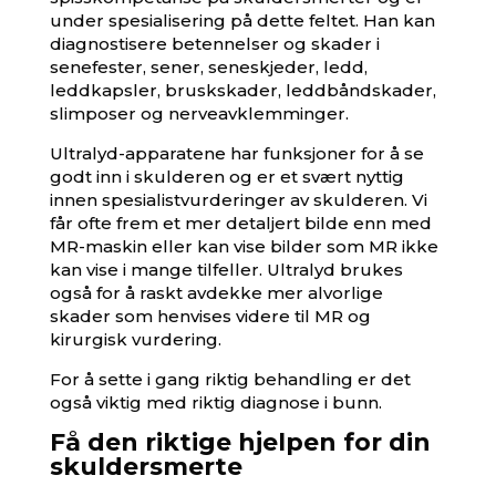
under spesialisering på dette feltet. Han kan
diagnostisere betennelser og skader i
senefester, sener, seneskjeder, ledd,
leddkapsler, bruskskader, leddbåndskader,
slimposer og nerveavklemminger.
Ultralyd-apparatene har funksjoner for å se
godt inn i skulderen og er et svært nyttig
innen spesialistvurderinger av skulderen. Vi
får ofte frem et mer detaljert bilde enn med
MR-maskin eller kan vise bilder som MR ikke
kan vise i mange tilfeller. Ultralyd brukes
også for å raskt avdekke mer alvorlige
skader som henvises videre til MR og
kirurgisk vurdering.
For å sette i gang riktig behandling er det
også viktig med riktig diagnose i bunn.
Få den riktige hjelpen for din
skuldersmerte