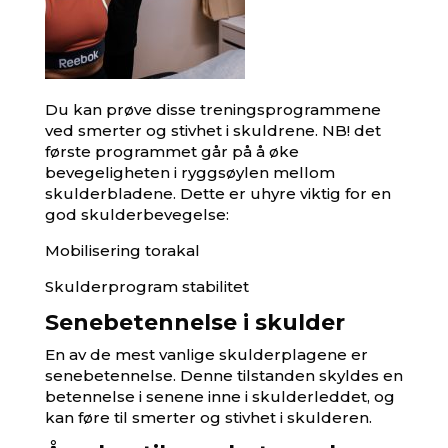
Du kan prøve disse treningsprogrammene
ved smerter og stivhet i skuldrene. NB! det
første programmet går på å øke
bevegeligheten i ryggsøylen mellom
skulderbladene. Dette er uhyre viktig for en
god skulderbevegelse:
Mobilisering torakal
Skulderprogram stabilitet
Senebetennelse i skulder
En av de mest vanlige skulderplagene er
senebetennelse. Denne tilstanden skyldes en
betennelse i senene inne i skulderleddet, og
kan føre til smerter og stivhet i skulderen.