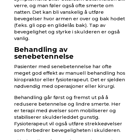
verre, og man føler også ofte smerte om
natten. Det kan bli vanskelig å utføre
bevegelser hvor armen er over og bak hodet
(f.eks. gli opp en glidelås bak). Tap av
bevegelighet og styrke i skulderen er også
vanlig.
Behandling av
senebetennelse
Pasienter med senebetennelse har ofte
meget god effekt av manuell behandling hos
kiropraktor eller fysioterapeut. Det er sjelden
nødvendig med operasjoner eller kirurgi.
Behandling går først og fremst ut på å
redusere betennelse og lindre smerte. Her
er terapi med øvelser som mobiliserer og
stabiliserer skulderleddet gunstig.
Fysioterapeut vil også utføre strekkeøvelser
som forbedrer bevegeligheten i skulderen.