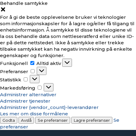
Behandle samtykke
For å gi de beste opplevelsene bruker vi teknologier
som informasjonskapsler for å lagre og/eller få tilgang til
enhetsinformasjon. Å samtykke til disse teknologiene vil
la oss behandle data som nettleseratferd eller unike ID-
er på dette nettstedet. Ikke å samtykke eller trekke
tilbake samtykket kan ha negativ innvirkning på enkelte
egenskaper og funksjoner.
Funksjonell
Funksjonell
Alltid aktiv
Preferanser
Preferanser
Statistikk
Statistikk
Markedsføring
Markedsføring
Administrer alternativer
Administrer tjenester
Administrer {vendor_count}-leverandører
Les mer om disse formålene
Se
Godta
Avslå
Se preferanser
Lagre preferanser
preferanser