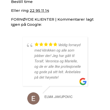
Bestill time
Eller ring
22 95 11 14
FORNØYDE KLIENTER | Kommentarer lagt
igjen på Google:
Veldig fornøyd
med klinikken og alle som
jobber der! Jeg har gått til
Toralf, Veronica og Marielle,
og de er alle like profesjonelle
og gode på sitt felt. Anbefales
på det høyeste!
ELMA JAKUPOVIC