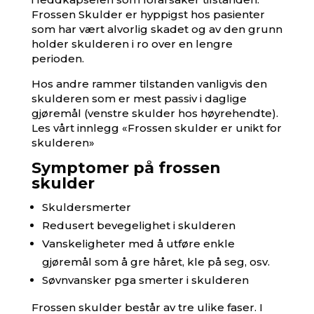
Frossen Skulder er hyppigst hos pasienter
som har vært alvorlig skadet og av den grunn
holder skulderen i ro over en lengre
perioden.
Hos andre rammer tilstanden vanligvis den
skulderen som er mest passiv i daglige
gjøremål (venstre skulder hos høyrehendte).
Les vårt innlegg
«Frossen skulder er unikt for
skulderen»
Symptomer på frossen
skulder
Skuldersmerter
Redusert bevegelighet i skulderen
Vanskeligheter med å utføre enkle
gjøremål som å gre håret, kle på seg, osv.
Søvnvansker pga smerter i skulderen
Frossen skulder
består av tre ulike faser. I