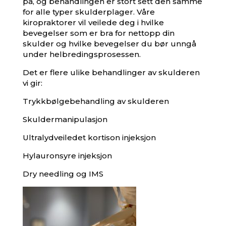
på, og behandlingen er stort sett den samme
for alle typer skulderplager. Våre
kiropraktorer
vil veilede deg i hvilke
bevegelser som er bra for nettopp din
skulder og hvilke bevegelser du bør unngå
under helbredingsprosessen.
Det er flere ulike behandlinger av skulderen
vi gir:
Trykkbølgebehandling av skulderen
Skuldermanipulasjon
Ultralydveiledet kortison injeksjon
Hylauronsyre injeksjon
Dry needling og IMS