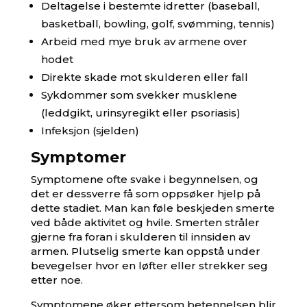
Deltagelse i bestemte idretter (baseball,
basketball, bowling, golf, svømming, tennis)
Arbeid med mye bruk av armene over
hodet
Direkte skade mot skulderen eller fall
Sykdommer som svekker musklene
(leddgikt, urinsyregikt eller psoriasis)
Infeksjon (sjelden)
Symptomer
Symptomene ofte svake i begynnelsen, og
det er dessverre få som oppsøker hjelp på
dette stadiet. Man kan føle beskjeden smerte
ved både aktivitet og hvile. Smerten stråler
gjerne fra foran i skulderen til innsiden av
armen. Plutselig smerte kan oppstå under
bevegelser hvor en løfter eller strekker seg
etter noe.
Symptomene øker ettersom betennelsen blir