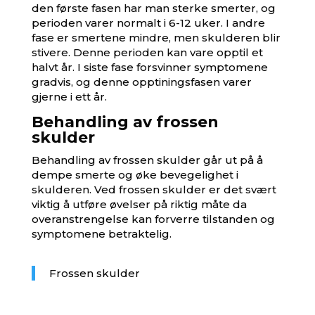
den første fasen har man sterke smerter, og
perioden varer normalt i 6-12 uker. I andre
fase er smertene mindre, men skulderen blir
stivere. Denne perioden kan vare opptil et
halvt år. I siste fase forsvinner symptomene
gradvis, og denne opptiningsfasen varer
gjerne i ett år.
Behandling av frossen
skulder
Behandling av frossen skulder går ut på å
dempe smerte og øke bevegelighet i
skulderen. Ved frossen skulder er det svært
viktig å utføre øvelser på riktig måte da
overanstrengelse kan forverre tilstanden og
symptomene betraktelig.
Frossen skulder