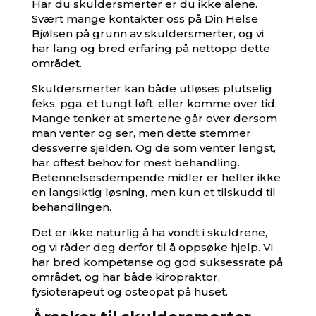
Har du skuldersmerter er du ikke alene.
Svært mange kontakter oss på Din Helse
Bjølsen på grunn av skuldersmerter, og vi
har lang og bred erfaring på nettopp dette
området.
Skuldersmerter kan både utløses plutselig
feks. pga. et tungt løft, eller komme over tid.
Mange tenker at smertene går over dersom
man venter og ser, men dette stemmer
dessverre sjelden. Og de som venter lengst,
har oftest behov for mest behandling.
Betennelsesdempende midler er heller ikke
en langsiktig løsning, men kun et tilskudd til
behandlingen.
Det er ikke naturlig å ha vondt i skuldrene,
og vi råder deg derfor til å oppsøke hjelp. Vi
har bred kompetanse og god suksessrate på
området, og har både
kiropraktor
,
fysioterapeut og osteopat på huset.