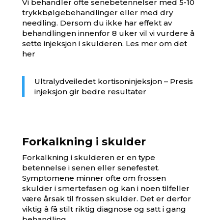
Vi behandler ofte senebetennelser med 5-10
trykkbølgebehandlinger eller med dry
needling. Dersom du ikke har effekt av
behandlingen innenfor 8 uker vil vi vurdere å
sette
injeksjon
i skulderen. Les mer om det
her
Ultralydveiledet kortisoninjeksjon – Presis
injeksjon gir bedre resultater
Forkalkning i skulder
Forkalkning i skulderen er en type
betennelse i senen eller senefestet.
Symptomene minner ofte om frossen
skulder i smertefasen og kan i noen tilfeller
være årsak til frossen skulder. Det er derfor
viktig å få stilt riktig diagnose og satt i gang
behandling.