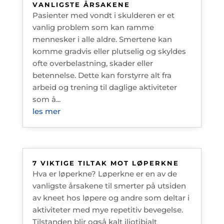
VANLIGSTE ÅRSAKENE
Pasienter med vondt i skulderen er et
vanlig problem som kan ramme
mennesker i alle aldre. Smertene kan
komme gradvis eller plutselig og skyldes
ofte overbelastning, skader eller
betennelse. Dette kan forstyrre alt fra
arbeid og trening til daglige aktiviteter
som å...
les mer
7 VIKTIGE TILTAK MOT LØPERKNE
Hva er løperkne? Løperkne er en av de
vanligste årsakene til smerter på utsiden
av kneet hos løpere og andre som deltar i
aktiviteter med mye repetitiv bevegelse.
Tilstanden blir også kalt iliotibialt