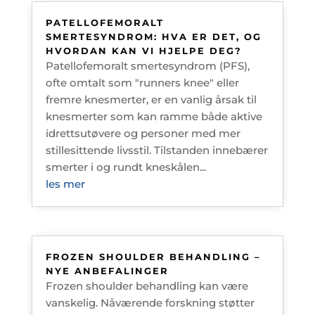
PATELLOFEMORALT
SMERTESYNDROM: HVA ER DET, OG
HVORDAN KAN VI HJELPE DEG?
Patellofemoralt smertesyndrom (PFS),
ofte omtalt som "runners knee" eller
fremre knesmerter, er en vanlig årsak til
knesmerter som kan ramme både aktive
idrettsutøvere og personer med mer
stillesittende livsstil. Tilstanden innebærer
smerter i og rundt kneskålen...
les mer
FROZEN SHOULDER BEHANDLING –
NYE ANBEFALINGER
Frozen shoulder behandling kan være
vanskelig. Nåværende forskning støtter