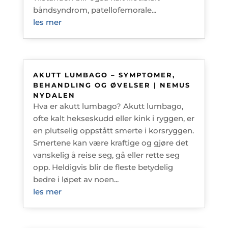
båndsyndrom, patellofemorale...
les mer
AKUTT LUMBAGO – SYMPTOMER,
BEHANDLING OG ØVELSER | NEMUS
NYDALEN
Hva er akutt lumbago? Akutt lumbago,
ofte kalt hekseskudd eller kink i ryggen, er
en plutselig oppstått smerte i korsryggen.
Smertene kan være kraftige og gjøre det
vanskelig å reise seg, gå eller rette seg
opp. Heldigvis blir de fleste betydelig
bedre i løpet av noen...
les mer