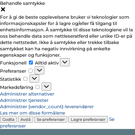
Behandle samtykke
For å gi de beste opplevelsene bruker vi teknologier som
informasjonskapsler for å lagre og/eller få tilgang til
enhetsinformasjon. Å samtykke til disse teknologiene vil la
oss behandle data som nettleseratferd eller unike ID-er på
dette nettstedet. Ikke å samtykke eller trekke tilbake
samtykket kan ha negativ innvirkning på enkelte
egenskaper og funksjoner.
Funksjonell
Funksjonell
Alltid aktiv
Preferanser
Preferanser
Statistikk
Statistikk
Markedsføring
Markedsføring
Administrer alternativer
Administrer tjenester
Administrer {vendor_count}-leverandører
Les mer om disse formålene
Se
Godta
Avslå
Se preferanser
Lagre preferanser
preferanser