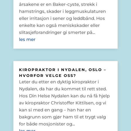
årsakene er en Baker-cyste, strekk i
hamstrings, skader i leggmuskulaturen
eller irritasjon i sener og leddbånd. Hos
enkelte kan også meniskskader eller
slitasjeforandringer gi smerter på...
les mer
KIROPRAKTOR I NYDALEN, OSLO –
HVORFOR VELGE OSS?
Leter du etter en dyktig kiropraktor i
Nydalen, da har du kommet til rett sted.
Hos Din Helse Nydalen kan du nå få hjelp
av kiropraktor Christoffer Kittilsen, og vi
kan si med en gang – han har en
bakgrunn som gjør ham til et trygt valg
for både mosjonister og...
les mer