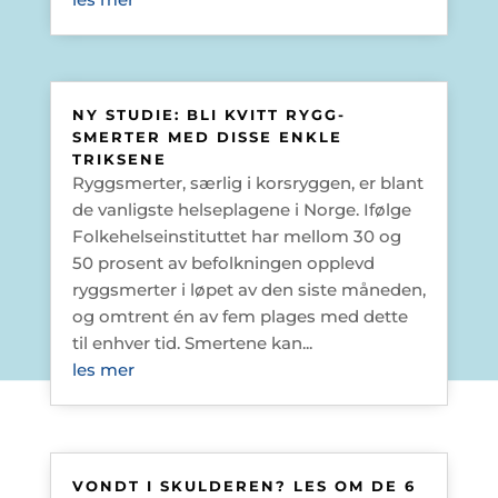
NY STUDIE: BLI KVITT RYGG­
SMERTER MED DISSE ENKLE
TRIKSENE
Ryggsmerter, særlig i korsryggen, er blant
de vanligste helseplagene i Norge. Ifølge
Folkehelseinstituttet har mellom 30 og
50 prosent av befolkningen opplevd
ryggsmerter i løpet av den siste måneden,
og omtrent én av fem plages med dette
til enhver tid. Smertene kan...
les mer
VONDT I SKULDEREN? LES OM DE 6