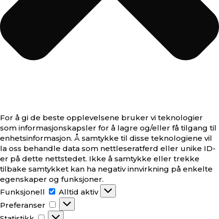
For å gi de beste opplevelsene bruker vi teknologier
som informasjonskapsler for å lagre og/eller få tilgang til
enhetsinformasjon. Å samtykke til disse teknologiene vil
la oss behandle data som nettleseratferd eller unike ID-
er på dette nettstedet. Ikke å samtykke eller trekke
tilbake samtykket kan ha negativ innvirkning på enkelte
egenskaper og funksjoner.
Funksjonell
Funksjonell
Alltid aktiv
Preferanser
Preferanser
Statistikk
Statistikk