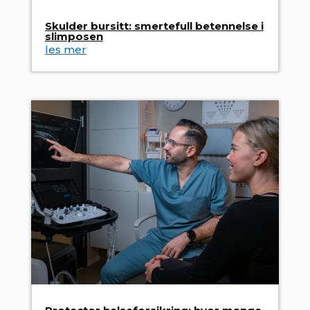
Skulder bursitt: smertefull betennelse i
slimposen
les mer