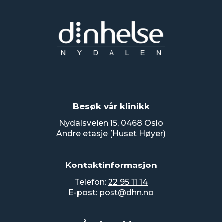
Besøk vår klinikk
Nydalsveien 15, 0468 Oslo
Andre etasje (Huset Høyer)
Kontaktinformasjon
Telefon:
22 95 11 14
E-post:
post@dhn.no