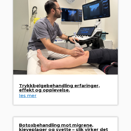
Trykkbølgebehandling erfaringer,
effekt og opplevelse.
les mer
Botoxbehandling mot migrene,
kjeveplager og svette – slik virker det