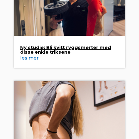
Ny studie: Bli kvitt rygg­smerter med
disse enkle triksene
les mer