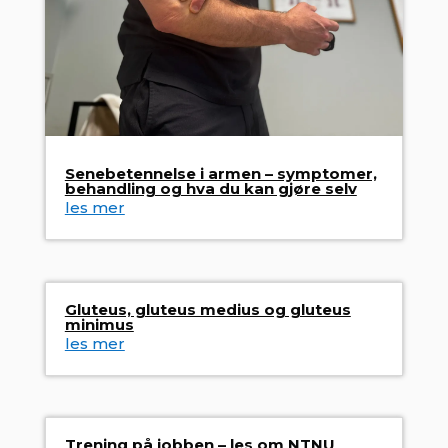
Senebetennelse i armen – symptomer,
behandling og hva du kan gjøre selv
les mer
Gluteus, gluteus medius og gluteus
minimus
les mer
Trening på jobben – les om NTNU