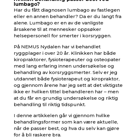
lumbago?
Har du fått diagnosen lumbago av fastlegen
eller en annen behandler? Da er du langt fra
alene. Lumbago er en av de vanligste
årsakene til at mennesker oppsøker
helsepersonell for smerter i korsryggen.
På NEMUS Nydalen har vi behandlet
ryggplager i over 20 år. Klinikken har både
kiropraktorer, fysioterapeuter og osteopater
med lang erfaring innen undersøkelse og
behandling av korsryggsmerter. Selv er jeg
utdannet både fysioterapeut og kiropraktor,
og gjennom årene har jeg sett at det viktigste
ikke er hvilken tittel behandleren har – men
at du får en grundig undersøkelse og riktig
behandling til riktig tidspunkt.
I denne artikkelen går vi gjennom hvilke
behandlingsformer som kan være aktuelle,
når de passer best, og hva du selv kan gjøre
for å bli raskere bra.