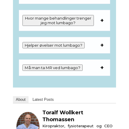
Hvor mange behandlinger trenger
jeg mot lumbago?
Hjelper øvelser mot lumbago?
Må man ta MR ved lumbago?
About
Latest Posts
Toralf Wollkert
Thomassen
Kiropraktor, fysioterapeut og CEO