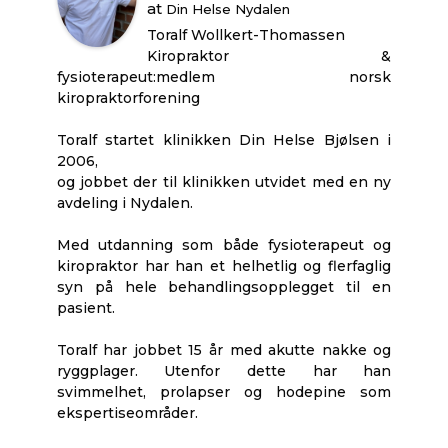
at
Din Helse Nydalen
Toralf Wollkert-Thomassen
Kiropraktor &
fysioterapeut:medlem norsk
kiropraktorforening
Toralf startet klinikken Din Helse Bjølsen i
2006,
og jobbet der til klinikken utvidet med en ny
avdeling i Nydalen.
Med utdanning som både fysioterapeut og
kiropraktor har han et helhetlig og flerfaglig
syn på hele behandlingsopplegget til en
pasient.
Toralf har jobbet 15 år med akutte nakke og
ryggplager. Utenfor dette har han
svimmelhet, prolapser og hodepine som
ekspertiseområder.