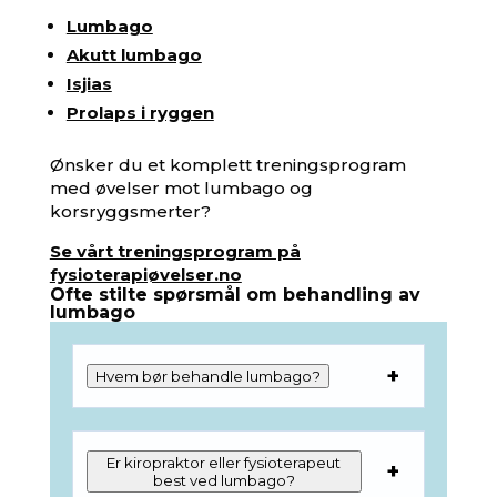
Lumbago
Akutt lumbago
Isjias
Prolaps i ryggen
Ønsker du et komplett treningsprogram
med øvelser mot lumbago og
korsryggsmerter?
Se vårt treningsprogram på
fysioterapiøvelser.no
Ofte stilte spørsmål om behandling av
lumbago
Hvem bør behandle lumbago?
Er kiropraktor eller fysioterapeut
best ved lumbago?