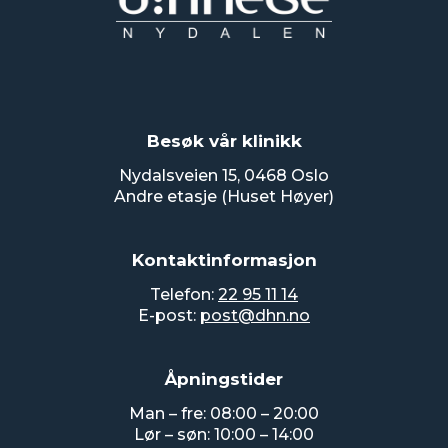
Besøk vår klinikk
Nydalsveien 15, 0468 Oslo
Andre etasje (Huset Høyer)
Kontaktinformasjon
Telefon:
22 95 11 14
E-post:
post@dhn.no
Åpningstider
Man – fre: 08:00 – 20:00
Lør – søn: 10:00 – 14:00