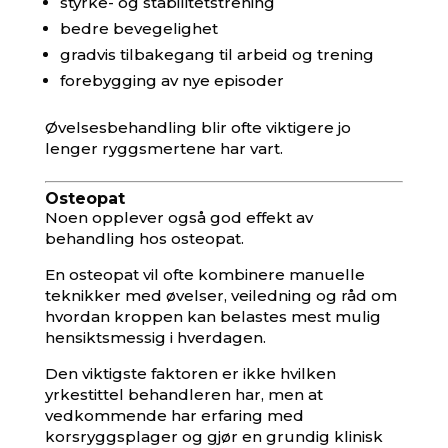
styrke- og stabilitetstrening
bedre bevegelighet
gradvis tilbakegang til arbeid og trening
forebygging av nye episoder
Øvelsesbehandling blir ofte viktigere jo
lenger ryggsmertene har vart.
Osteopat
Noen opplever også god effekt av
behandling hos osteopat.
En osteopat vil ofte kombinere manuelle
teknikker med øvelser, veiledning og råd om
hvordan kroppen kan belastes mest mulig
hensiktsmessig i hverdagen.
Den viktigste faktoren er ikke hvilken
yrkestittel behandleren har, men at
vedkommende har erfaring med
korsryggsplager og gjør en grundig klinisk