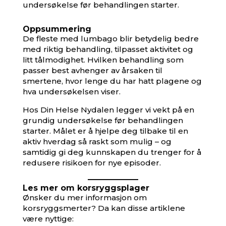
undersøkelse før behandlingen starter.
Oppsummering
De fleste med lumbago blir betydelig bedre
med riktig behandling, tilpasset aktivitet og
litt tålmodighet. Hvilken behandling som
passer best avhenger av årsaken til
smertene, hvor lenge du har hatt plagene og
hva undersøkelsen viser.
Hos Din Helse Nydalen legger vi vekt på en
grundig undersøkelse før behandlingen
starter. Målet er å hjelpe deg tilbake til en
aktiv hverdag så raskt som mulig – og
samtidig gi deg kunnskapen du trenger for å
redusere risikoen for nye episoder.
Les mer om korsryggsplager
Ønsker du mer informasjon om
korsryggsmerter? Da kan disse artiklene
være nyttige: