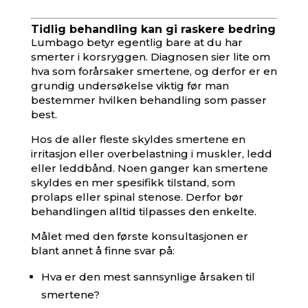
Tidlig behandling kan gi raskere bedring
Lumbago betyr egentlig bare at du har
smerter i korsryggen. Diagnosen sier lite om
hva som forårsaker smertene, og derfor er en
grundig undersøkelse viktig før man
bestemmer hvilken behandling som passer
best.
Hos de aller fleste skyldes smertene en
irritasjon eller overbelastning i muskler, ledd
eller leddbånd. Noen ganger kan smertene
skyldes en mer spesifikk tilstand, som
prolaps eller spinal stenose. Derfor bør
behandlingen alltid tilpasses den enkelte.
Målet med den første konsultasjonen er
blant annet å finne svar på:
Hva er den mest sannsynlige årsaken til
smertene?