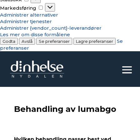
Markedsføring
Markedsføring
Administrer alternativer
Administrer tjenester
Administrer {vendor_count}-leverandører
Les mer om disse formålene
Se
Godta
Avslå
Se preferanser
Lagre preferanser
preferanser
Behandling av lumabgo
Hvilken behandling passer best ved