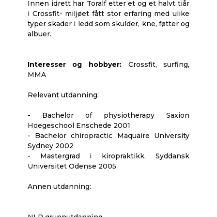
Innen idrett har Toralf etter et og et halvt tiår
i Crossfit- miljøet fått stor erfaring med ulike
typer skader i ledd som skulder, kne, føtter og
albuer.
Interesser og hobbyer:
Crossfit, surfing,
MMA
Relevant utdanning:
- Bachelor of physiotherapy Saxion
Hoegeschool Enschede 2001
- Bachelor chiropractic Maquaire University
Sydney 2002
- Mastergrad i kiropraktikk, Syddansk
Universitet Odense 2005
Annen utdanning:
NLP grunnutdanning