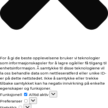
For å gi de beste opplevelsene bruker vi teknologier
som informasjonskapsler for å lagre og/eller få tilgang til
enhetsinformasjon. Å samtykke til disse teknologiene vil
la oss behandle data som nettleseratferd eller unike ID-
er på dette nettstedet. Ikke å samtykke eller trekke
tilbake samtykket kan ha negativ innvirkning på enkelte
egenskaper og funksjoner.
Funksjonell
Funksjonell
Alltid aktiv
Preferanser
Preferanser
Statistikk
Statistikk