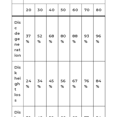
20
30
40
50
60
70
80
Dis
c
de
37
52
68
80
88
93
96
ge
%
%
%
%
%
%
%
ne
rat
ion
Dis
k
hei
24
34
45
56
67
76
84
gh
%
%
%
%
%
%
%
t
los
s
Dis