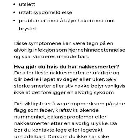
utslett
uttalt sykdomsfølelse
problemer med å bøye haken ned mot
brystet
Disse symptomene kan være tegn på en
alvorlig infeksjon som hjernehinnebetennelse
og skal vurderes umiddelbart.
Hva gjør du hvis du har nakkesmerter?
De aller fleste nakkesmerter er ufarlige og
blir bedre i løpet av dager eller uker. Selv
sterke smerter eller stiv nakke betyr vanligvis
ikke at det foreligger en alvorlig sykdom.
Det viktigste er å være oppmerksom på røde
flagg som feber, kraftsvikt, økende
nummenhet, balanseproblemer eller
nakkesmerter etter en alvorlig ulykke. Da
bør du kontakte lege eller legevakt
umiddelbart. Dersom du ikke har slike