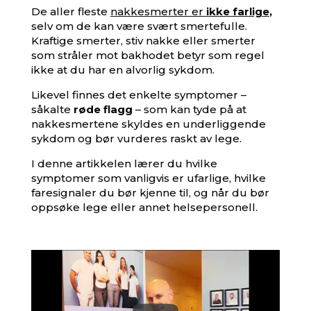
De aller fleste
nakkesmerter er
ikke farlige
,
selv om de kan være svært smertefulle.
Kraftige smerter, stiv nakke eller smerter
som stråler mot bakhodet betyr som regel
ikke at du har en alvorlig sykdom.
Likevel finnes det enkelte symptomer –
såkalte
røde flagg
– som kan tyde på at
nakkesmertene skyldes en underliggende
sykdom og bør vurderes raskt av lege.
I denne artikkelen lærer du hvilke
symptomer som vanligvis er ufarlige, hvilke
faresignaler du bør kjenne til, og når du bør
oppsøke lege eller annet helsepersonell.