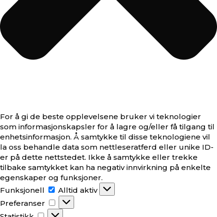
For å gi de beste opplevelsene bruker vi teknologier
som informasjonskapsler for å lagre og/eller få tilgang til
enhetsinformasjon. Å samtykke til disse teknologiene vil
la oss behandle data som nettleseratferd eller unike ID-
er på dette nettstedet. Ikke å samtykke eller trekke
tilbake samtykket kan ha negativ innvirkning på enkelte
egenskaper og funksjoner.
Funksjonell
Funksjonell
Alltid aktiv
Preferanser
Preferanser
Statistikk
Statistikk