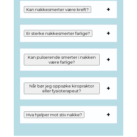
Kan nakkesmerter være kreft?
Er sterke nakkesmerter farlige?
Kan pulserende smerter i nakken
være farlige?
Når bør jeg oppsøke kiropraktor
eller fysioterapeut?
Hva hjelper mot stiv nakke?