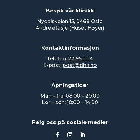
Besøk vår klinikk
Nydalsveien 15, 0468 Oslo
Andre etasje (Huset Høyer)
Kontaktinformasjon
Telefon:
22 95 11 14
E-post:
post@dhn.no
Åpningstider
Man – fre: 08:00 – 20:00
Lør – søn: 10:00 – 14:00
Følg oss på sosiale medier