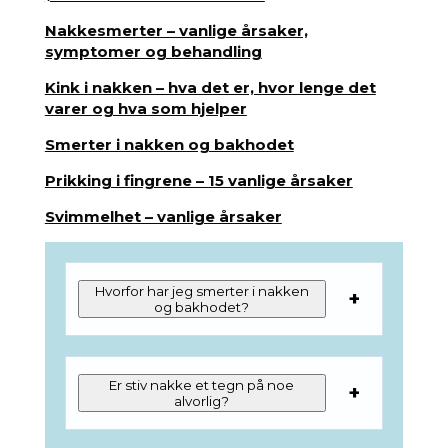
Nakkesmerter – vanlige årsaker,
symptomer og behandling
Kink i nakken – hva det er, hvor lenge det
varer og hva som hjelper
Smerter i nakken og bakhodet
Prikking i fingrene – 15 vanlige årsaker
Svimmelhet – vanlige årsaker
Hvorfor har jeg smerter i nakken
og bakhodet?
Er stiv nakke et tegn på noe
alvorlig?