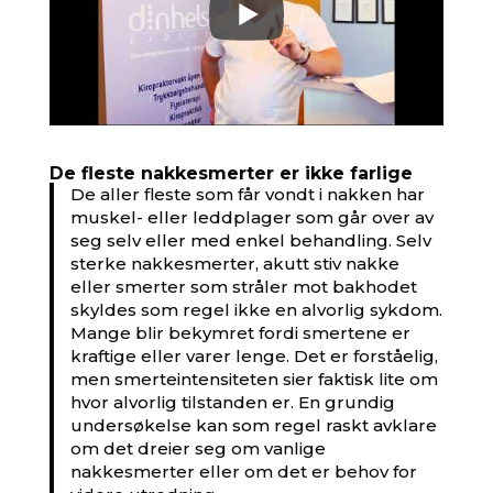
De fleste nakkesmerter er ikke farlige
De aller fleste som får vondt i nakken har
muskel- eller leddplager som går over av
seg selv eller med enkel behandling. Selv
sterke nakkesmerter, akutt stiv nakke
eller smerter som stråler mot bakhodet
skyldes som regel ikke en alvorlig sykdom.
Mange blir bekymret fordi smertene er
kraftige eller varer lenge. Det er forståelig,
men smerteintensiteten sier faktisk lite om
hvor alvorlig tilstanden er. En grundig
undersøkelse kan som regel raskt avklare
om det dreier seg om vanlige
nakkesmerter eller om det er behov for