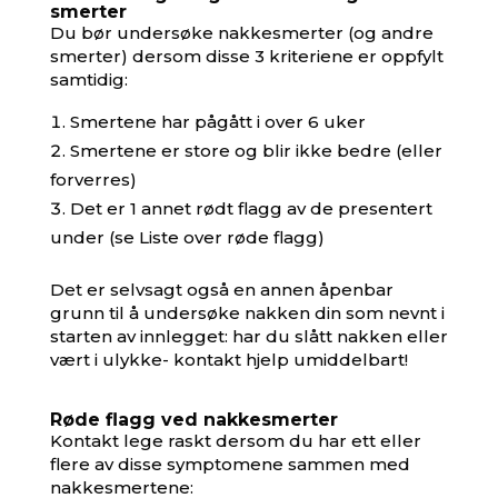
smerter
Du bør undersøke nakkesmerter (og andre
smerter) dersom disse 3 kriteriene er oppfylt
samtidig:
Smertene har pågått i over 6 uker
Smertene er store og blir ikke bedre (eller
forverres)
Det er 1 annet rødt flagg av de presentert
under (se Liste over røde flagg)
Det er selvsagt også en annen åpenbar
grunn til å undersøke nakken din som nevnt i
starten av innlegget: har du slått nakken eller
vært i ulykke- kontakt hjelp umiddelbart!
Røde flagg ved nakkesmerter
Kontakt lege raskt dersom du har ett eller
flere av disse symptomene sammen med
nakkesmertene: