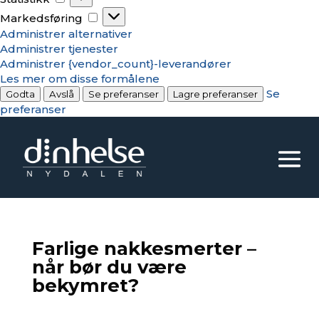
Markedsføring
Markedsføring
Administrer alternativer
Administrer tjenester
Administrer {vendor_count}-leverandører
Les mer om disse formålene
Se
Godta
Avslå
Se preferanser
Lagre preferanser
preferanser
Farlige nakkesmerter –
når bør du være
bekymret?