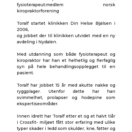
fysioterapeut:medlem norsk
kiropraktorforening
Toralf startet klinikken Din Helse Bjølsen i
2006,
og jobbet der til klinikken utvidet med en ny
avdeling i Nydalen.
Med utdanning som både fysioterapeut og
kiropraktor har han et helhetlig og flerfaglig
syn på hele behandlingsopplegget til en
pasient.
Toralf har jobbet 15 år med akutte nakke og
ryggplager. Utenfor dette har han
svimmelhet, prolapser og hodepine som
ekspertiseområder.
Innen idrett har Toralf etter et og et halvt tiår
i Crossfit- miljøet fått stor erfaring med ulike
typer skader i ledd som skulder, kne, føtter og