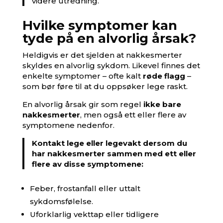
videre utredning.
Hvilke symptomer kan
tyde på en alvorlig årsak?
Heldigvis er det sjelden at nakkesmerter
skyldes en alvorlig sykdom. Likevel finnes det
enkelte symptomer – ofte kalt
røde flagg
–
som bør føre til at du oppsøker lege raskt.
En alvorlig årsak gir som regel
ikke bare
nakkesmerter
, men også ett eller flere av
symptomene nedenfor.
Kontakt lege eller legevakt dersom du
har nakkesmerter sammen med ett eller
flere av disse symptomene:
Feber, frostanfall eller uttalt
sykdomsfølelse.
Uforklarlig vekttap eller tidligere