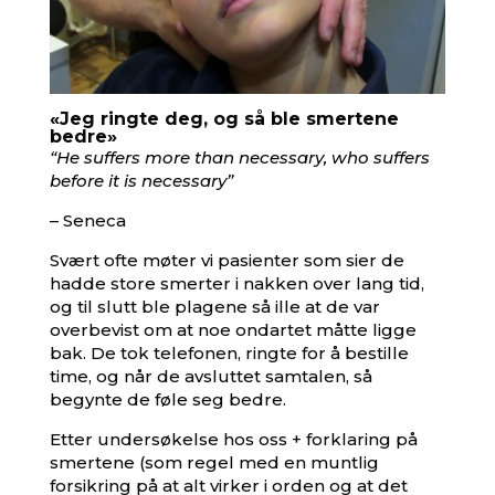
«Jeg ringte deg, og så ble smertene
bedre»
“He suffers more than necessary, who suffers
before it is necessary”
– Seneca
Svært ofte møter vi pasienter som sier de
hadde store smerter i nakken over lang tid,
og til slutt ble plagene så ille at de var
overbevist om at noe ondartet måtte ligge
bak. De tok telefonen, ringte for å bestille
time, og når de avsluttet samtalen, så
begynte de føle seg bedre.
Etter undersøkelse hos oss + forklaring på
smertene (som regel med en muntlig
forsikring på at alt virker i orden og at det