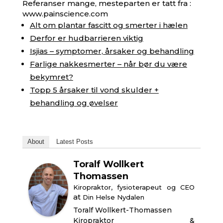
Referanser mange, mesteparten er tatt fra :
www.painscience.com
Alt om plantar fascitt og smerter i hælen
Derfor er hudbarrieren viktig
Isjias – symptomer, årsaker og behandling
Farlige nakkesmerter – når bør du være
bekymret?
Topp 5 årsaker til vond skulder +
behandling og øvelser
About
Latest Posts
Toralf Wollkert
Thomassen
Kiropraktor, fysioterapeut og CEO
at
Din Helse Nydalen
Toralf Wollkert-Thomassen
Kiropraktor &